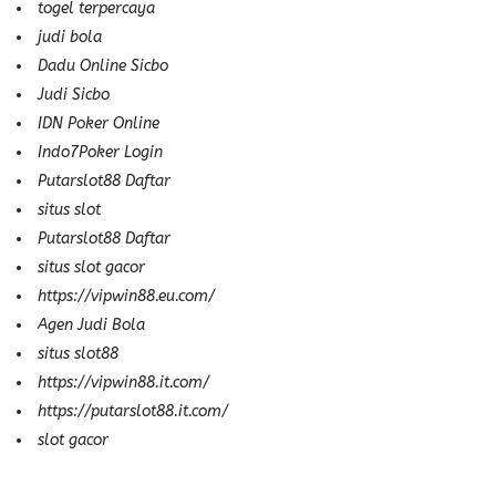
togel terpercaya
judi bola
Dadu Online Sicbo
Judi Sicbo
IDN Poker Online
Indo7Poker Login
Putarslot88 Daftar
situs slot
Putarslot88 Daftar
situs slot gacor
https://vipwin88.eu.com/
Agen Judi Bola
situs slot88
https://vipwin88.it.com/
https://putarslot88.it.com/
slot gacor