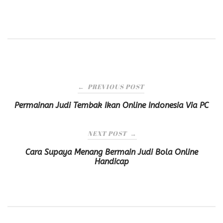
Post
PREVIOUS POST
←
navigation
Permainan Judi Tembak Ikan Online Indonesia Via PC
NEXT POST
→
Cara Supaya Menang Bermain Judi Bola Online
Handicap