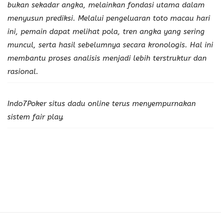
bukan sekadar angka, melainkan fondasi utama dalam
menyusun prediksi. Melalui pengeluaran
toto macau hari
ini
, pemain dapat melihat pola, tren angka yang sering
muncul, serta hasil sebelumnya secara kronologis. Hal ini
membantu proses analisis menjadi lebih terstruktur dan
rasional.
Indo7Poker
situs dadu online terus menyempurnakan
sistem fair play.