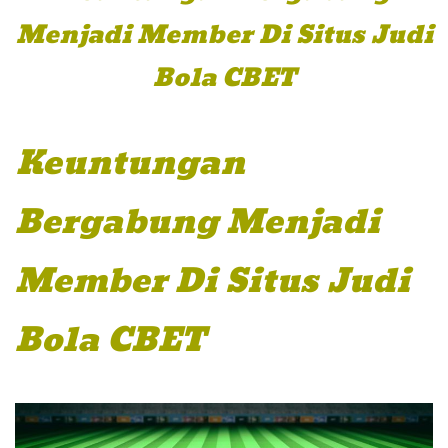
Menjadi Member Di Situs Judi
Bola CBET
Keuntungan
Bergabung Menjadi
Member Di Situs Judi
Bola CBET