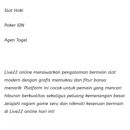
Slot Hoki
Poker IDN
Agen Togel
Live22 online menawarkan pengalaman bermain slot
modern dengan grafis memukau dan fitur bonus
menarik. Platform ini cocok untuk pemain yang mencari
hiburan berkualitas sekaligus peluang kemenangan besar.
Jelajahi ragam game seru dan nikmati keseruan bermain
di
Live22 online
hari ini!