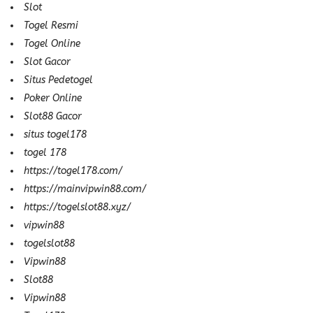
Slot
Togel Resmi
Togel Online
Slot Gacor
Situs Pedetogel
Poker Online
Slot88 Gacor
situs togel178
togel 178
https://togel178.com/
https://mainvipwin88.com/
https://togelslot88.xyz/
vipwin88
togelslot88
Vipwin88
Slot88
Vipwin88