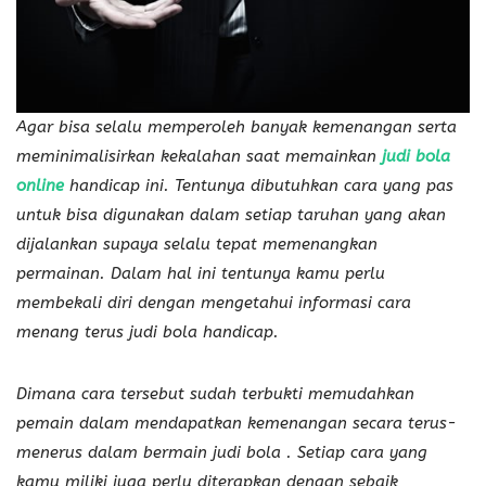
Agar bisa selalu memperoleh banyak kemenangan serta
meminimalisirkan kekalahan saat memainkan
judi bola
online
handicap ini. Tentunya dibutuhkan cara yang pas
untuk bisa digunakan dalam setiap taruhan yang akan
dijalankan supaya selalu tepat memenangkan
permainan. Dalam hal ini tentunya kamu perlu
membekali diri dengan mengetahui informasi cara
menang terus judi bola handicap.
Dimana cara tersebut sudah terbukti memudahkan
pemain dalam mendapatkan kemenangan secara terus-
menerus dalam bermain judi bola . Setiap cara yang
kamu miliki juga perlu diterapkan dengan sebaik