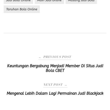
Judi Bola Online
Main Judi online
Masang Judi Bola
Taruhan Bola Online
Post
PREVIOUS POST
←
navigation
Keuntungan Bergabung Menjadi Member Di Situs Judi
Bola CBET
NEXT POST
→
Mengenal Lebih Dalam Lagi Permainan Judi Blackjack