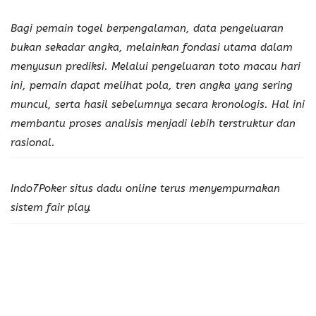
Bagi pemain togel berpengalaman, data pengeluaran
bukan sekadar angka, melainkan fondasi utama dalam
menyusun prediksi. Melalui pengeluaran
toto macau hari
ini
, pemain dapat melihat pola, tren angka yang sering
muncul, serta hasil sebelumnya secara kronologis. Hal ini
membantu proses analisis menjadi lebih terstruktur dan
rasional.
Indo7Poker
situs dadu online terus menyempurnakan
sistem fair play.