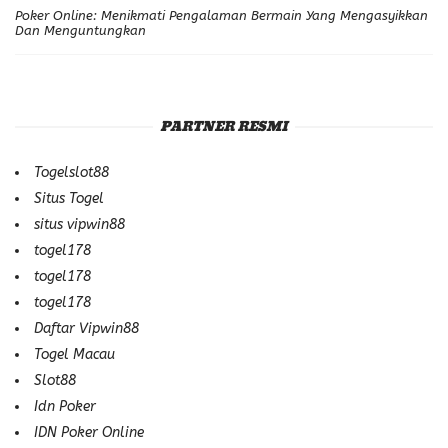
Poker Online: Menikmati Pengalaman Bermain Yang Mengasyikkan
Dan Menguntungkan
PARTNER RESMI
Togelslot88
Situs Togel
situs vipwin88
togel178
togel178
togel178
Daftar Vipwin88
Togel Macau
Slot88
Idn Poker
IDN Poker Online