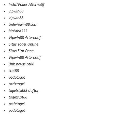
Indo7Poker Alternatif
vipwin88
vipwin88
linkvipwin88.com
Malaka555
Vipwin88 Alternatif
Situs Togel Online
Situs Slot Dana
Vipwin88 Alternatif
link novaslot88
slot88
pedetogel
pedetogel
togelslot88 daftar
togelslot88
pedetogel
pedetogel