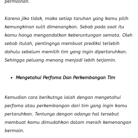
permainan.
Karena jika tidak, maka setiap taruhan yang kamu pilih
kemungkinan sulit dimenangkan. Sebab pada saat itu
kamu hanya mengandalkan keberuntungan semata. Oleh
sebab itulah, pentingnya membuat prediksi terlebih
dahulu sebelum memilih tim yang ingin dipertaruhkan.
Sehingga peluang menang menjadi lebih terjamin.
Mengetahui Perfoma Dan Perkembangan Tim
Kemudian cara berikutnya ialah dengan mengetahui
perfoma atau perkembangan dari tim yang ingin kamu
pertaruhkan. Tentunya dengan adanya hal tersebut
membuat kamu dimudahkan dalam meraih kemenangan
bermain.