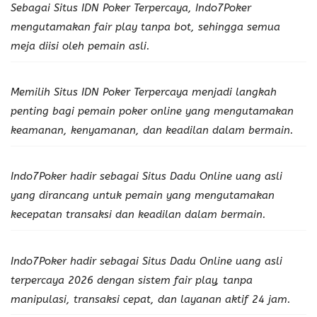
Sebagai Situs
IDN Poker
Terpercaya, Indo7Poker
mengutamakan fair play tanpa bot, sehingga semua
meja diisi oleh pemain asli.
Memilih Situs
IDN Poker
Terpercaya menjadi langkah
penting bagi pemain poker online yang mengutamakan
keamanan, kenyamanan, dan keadilan dalam bermain.
Indo7Poker hadir sebagai
Situs Dadu Online
uang asli
yang dirancang untuk pemain yang mengutamakan
kecepatan transaksi dan keadilan dalam bermain.
Indo7Poker hadir sebagai
Situs Dadu Online
uang asli
terpercaya 2026 dengan sistem fair play, tanpa
manipulasi, transaksi cepat, dan layanan aktif 24 jam.