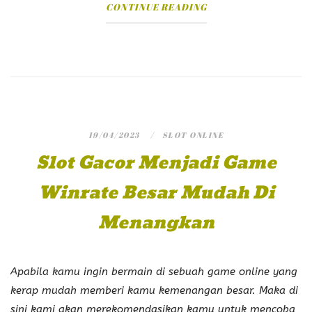
CONTINUE READING
19/04/2023
SLOT ONLINE
Slot Gacor Menjadi Game
Winrate Besar Mudah Di
Menangkan
Apabila kamu ingin bermain di sebuah game online yang
kerap mudah memberi kamu kemenangan besar. Maka di
sini kami akan merekomendasikan kamu untuk mencoba