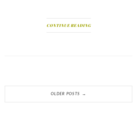
CONTINUE READING
Posts
→
OLDER POSTS
navigation