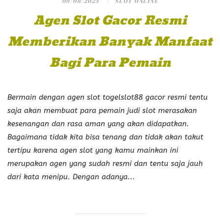
09/08/2023
SLOT ONLINE
Agen Slot Gacor Resmi
Memberikan Banyak Manfaat
Bagi Para Pemain
Bermain dengan agen slot togelslot88 gacor resmi tentu
saja akan membuat para pemain judi slot merasakan
kesenangan dan rasa aman yang akan didapatkan.
Bagaimana tidak kita bisa tenang dan tidak akan takut
tertipu karena agen slot yang kamu mainkan ini
merupakan agen yang sudah resmi dan tentu saja jauh
dari kata menipu. Dengan adanya...