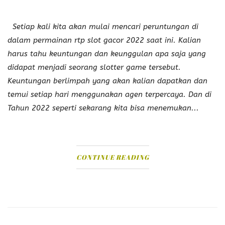
Setiap kali kita akan mulai mencari peruntungan di
dalam permainan rtp slot gacor 2022 saat ini. Kalian
harus tahu keuntungan dan keunggulan apa saja yang
didapat menjadi seorang slotter game tersebut.
Keuntungan berlimpah yang akan kalian dapatkan dan
temui setiap hari menggunakan agen terpercaya. Dan di
Tahun 2022 seperti sekarang kita bisa menemukan...
CONTINUE READING