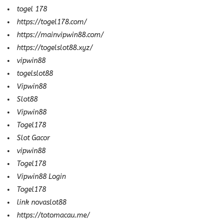
togel 178
https://togel178.com/
https://mainvipwin88.com/
https://togelslot88.xyz/
vipwin88
togelslot88
Vipwin88
Slot88
Vipwin88
Togel178
Slot Gacor
vipwin88
Togel178
Vipwin88 Login
Togel178
link novaslot88
https://totomacau.me/