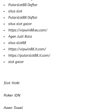
Putarslot88 Daftar
situs slot
Putarslot88 Daftar
situs slot gacor
https://vipwin88.eu.com/
Agen Judi Bola
situs slot88
https://vipwin88.it.com/
https://putarslot88.it.com/
slot gacor
Slot Hoki
Poker IDN
Agen Togel