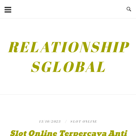
Skip
to
content
RELATIONSHIP
SGLOBAL
13/10/2023
SLOT ONLINE
Slot Online Terpercaya Anti