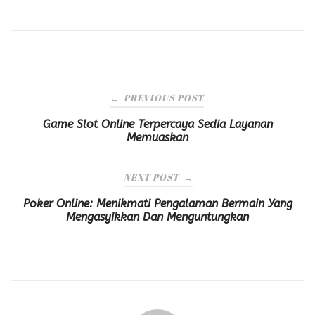
Post
PREVIOUS POST
←
navigation
Game Slot Online Terpercaya Sedia Layanan
Memuaskan
NEXT POST
→
Poker Online: Menikmati Pengalaman Bermain Yang
Mengasyikkan Dan Menguntungkan