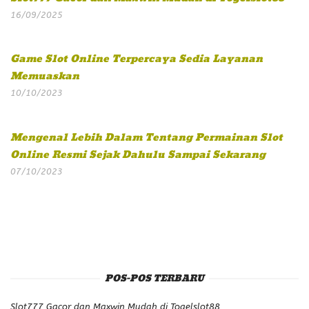
16/09/2025
Game Slot Online Terpercaya Sedia Layanan
Memuaskan
10/10/2023
Mengenal Lebih Dalam Tentang Permainan Slot
Online Resmi Sejak Dahulu Sampai Sekarang
07/10/2023
POS-POS TERBARU
Slot777 Gacor dan Maxwin Mudah di Togelslot88