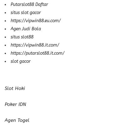
Putarslot88 Daftar
situs slot gacor
https://vipwin88.eu.com/
Agen Judi Bola
situs slot88
https://vipwin88.it.com/
https://putarslot88.it.com/
slot gacor
Slot Hoki
Poker IDN
Agen Togel