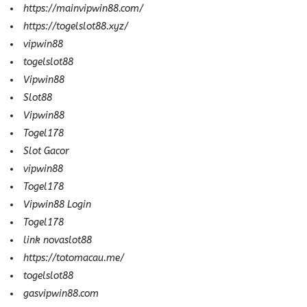
https://mainvipwin88.com/
https://togelslot88.xyz/
vipwin88
togelslot88
Vipwin88
Slot88
Vipwin88
Togel178
Slot Gacor
vipwin88
Togel178
Vipwin88 Login
Togel178
link novaslot88
https://totomacau.me/
togelslot88
gasvipwin88.com