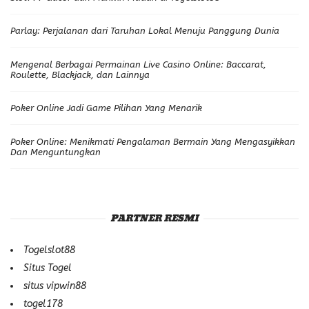
Parlay: Perjalanan dari Taruhan Lokal Menuju Panggung Dunia
Mengenal Berbagai Permainan Live Casino Online: Baccarat,
Roulette, Blackjack, dan Lainnya
Poker Online Jadi Game Pilihan Yang Menarik
Poker Online: Menikmati Pengalaman Bermain Yang Mengasyikkan
Dan Menguntungkan
PARTNER RESMI
Togelslot88
Situs Togel
situs vipwin88
togel178