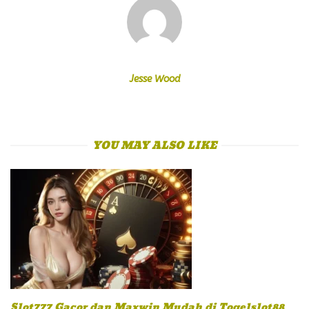
Jesse Wood
YOU MAY ALSO LIKE
Slot777 Gacor dan Maxwin Mudah di Togelslot88