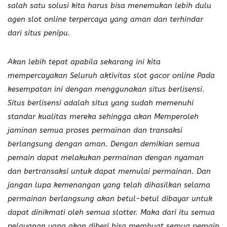
salah satu solusi kita harus bisa menemukan lebih dulu
agen slot online terpercaya yang aman dan terhindar
dari situs penipu.
Akan lebih tepat apabila sekarang ini kita
mempercayakan Seluruh aktivitas slot gacor online Pada
kesempatan ini dengan menggunakan situs berlisensi.
Situs berlisensi adalah situs yang sudah memenuhi
standar kualitas mereka sehingga akan Memperoleh
jaminan semua proses permainan dan transaksi
berlangsung dengan aman. Dengan demikian semua
pemain dapat melakukan permainan dengan nyaman
dan bertransaksi untuk dapat memulai permainan. Dan
jangan lupa kemenangan yang telah dihasilkan selama
permainan berlangsung akan betul-betul dibayar untuk
dapat dinikmati oleh semua slotter. Maka dari itu semua
pelayanan yang akan diberi bisa membuat semua pemain