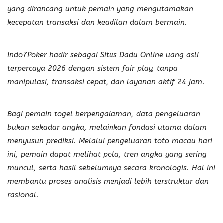
yang dirancang untuk pemain yang mengutamakan
kecepatan transaksi dan keadilan dalam bermain.
Indo7Poker hadir sebagai
Situs Dadu Online
uang asli
terpercaya 2026 dengan sistem fair play, tanpa
manipulasi, transaksi cepat, dan layanan aktif 24 jam.
Bagi pemain togel berpengalaman, data pengeluaran
bukan sekadar angka, melainkan fondasi utama dalam
menyusun prediksi. Melalui pengeluaran
toto macau hari
ini
, pemain dapat melihat pola, tren angka yang sering
muncul, serta hasil sebelumnya secara kronologis. Hal ini
membantu proses analisis menjadi lebih terstruktur dan
rasional.