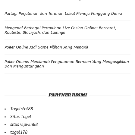
Parlay: Perjalanan dari Taruhan Lokal Menuju Panggung Dunia
Mengenal Berbagai Permainan Live Casino Online: Baccarat,
Roulette, Blackjack, dan Lainnya
Poker Online Jadi Game Pilihan Yang Menarik
Poker Online: Menikmati Pengalaman Bermain Yang Mengasyikkan
Dan Menguntungkan
PARTNER RESMI
Togelslot88
Situs Togel
situs vipwin88
togel178