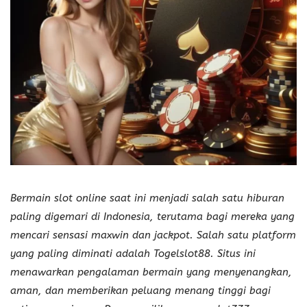
Bermain slot online saat ini menjadi salah satu hiburan
paling digemari di Indonesia, terutama bagi mereka yang
mencari sensasi maxwin dan jackpot. Salah satu platform
yang paling diminati adalah Togelslot88. Situs ini
menawarkan pengalaman bermain yang menyenangkan,
aman, dan memberikan peluang menang tinggi bagi