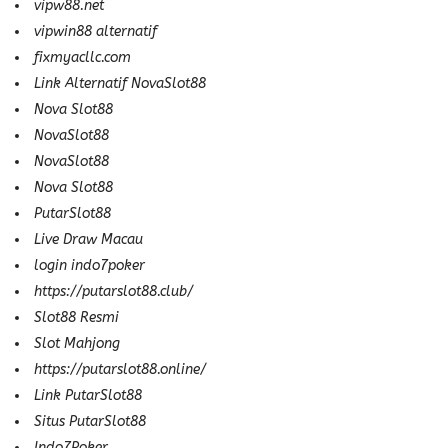
vipw88.net
vipwin88 alternatif
fixmyacllc.com
Link Alternatif NovaSlot88
Nova Slot88
NovaSlot88
NovaSlot88
Nova Slot88
PutarSlot88
Live Draw Macau
login indo7poker
https://putarslot88.club/
Slot88 Resmi
Slot Mahjong
https://putarslot88.online/
Link PutarSlot88
Situs PutarSlot88
Indo7Poker