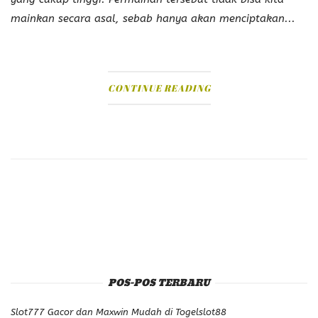
mainkan secara asal, sebab hanya akan menciptakan...
CONTINUE READING
POS-POS TERBARU
Slot777 Gacor dan Maxwin Mudah di Togelslot88