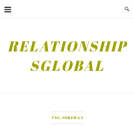
Skip
to
content
RELATIONSHIP
SGLOBAL
TAG:
JOKER GA