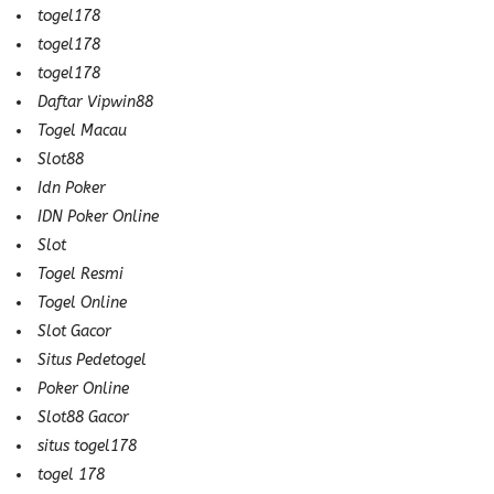
togel178
togel178
togel178
Daftar Vipwin88
Togel Macau
Slot88
Idn Poker
IDN Poker Online
Slot
Togel Resmi
Togel Online
Slot Gacor
Situs Pedetogel
Poker Online
Slot88 Gacor
situs togel178
togel 178