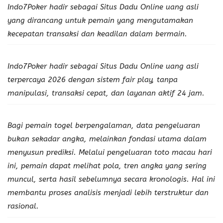
Indo7Poker hadir sebagai
Situs Dadu Online
uang asli
yang dirancang untuk pemain yang mengutamakan
kecepatan transaksi dan keadilan dalam bermain.
Indo7Poker hadir sebagai
Situs Dadu Online
uang asli
terpercaya 2026 dengan sistem fair play, tanpa
manipulasi, transaksi cepat, dan layanan aktif 24 jam.
Bagi pemain togel berpengalaman, data pengeluaran
bukan sekadar angka, melainkan fondasi utama dalam
menyusun prediksi. Melalui pengeluaran
toto macau hari
ini
, pemain dapat melihat pola, tren angka yang sering
muncul, serta hasil sebelumnya secara kronologis. Hal ini
membantu proses analisis menjadi lebih terstruktur dan
rasional.